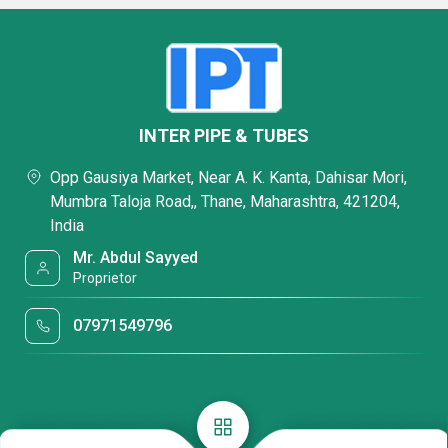
INTER PIPE & TUBES
Opp Gausiya Market, Near A. K. Kanta, Dahisar Mori,
Mumbra Taloja Road,, Thane, Maharashtra, 421204,
India
Mr. Abdul Sayyed
Proprietor
07971549796