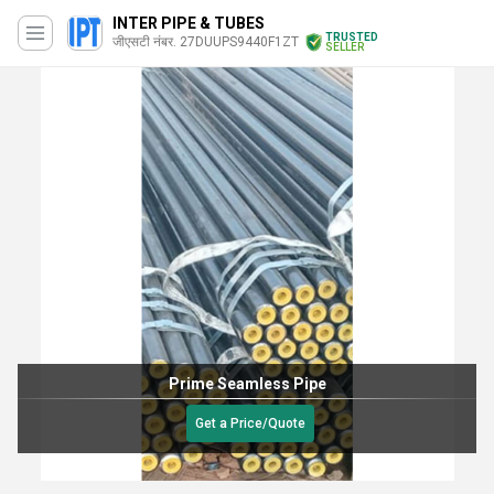
INTER PIPE & TUBES
TRUSTED
जीएसटी नंबर. 27DUUPS9440F1ZT
SELLER
Prime Seamless Pipe
Get a Price/Quote