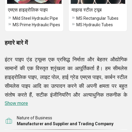
एमएस हाइड्रोलिक पाइप
माइल्ड स्टील ट्यूब
Mild Steel Hydraulic Pipe
MS Rectangular Tubes
MS Prime Hydraulic Pipes
MS Hydraulic Tubes
हमारे बारे में
इंटर पाइप एंड ट्यूब्स एक प्रसिद्ध निर्माता और बेहतर औद्योगिक
सामानों की एक विस्तृत श्रृंखला का आपूर्तिकर्ता है। हम सीमलेस
हाइड्रोलिक पाइप, लाइट पोल, हाई ग्रेड एमएस पाइप, कार्बन स्टील
सीमलेस पाइप आदि का उत्पादन करने की अपनी क्षमता पर बहुत
संतोष करते हैं, सटीक इंजीनियरिंग और अत्याधुनिक तकनीक के
प्रति हमारा समर्पण हमें यह गारंटी देता है कि हर उत्पाद प्रदर्शन,
Show more
विश्वसनीयता और स्थायित्व के लिए सटीक आवश्यकताओं को पूरा
Nature of Business
करता है। विशेषज्ञों की हमारी प्रतिबद्ध टीम औद्योगिक जरूरतों की
Manufacturer and Supplier and Trading Company
एक विस्तृत श्रृंखला को पूरा करने वाले समाधान बनाने और प्रदान