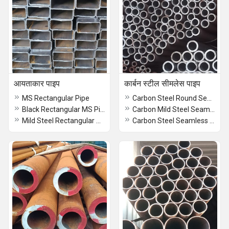
आयताकार पाइप
कार्बन स्टील सीमलेस पाइप
MS Rectangular Pipe
Carbon Steel Round Seamless Pipes
Black Rectangular MS Pipes
Carbon Mild Steel Seamless Pipes
Mild Steel Rectangular Pipes
Carbon Steel Seamless Pipes